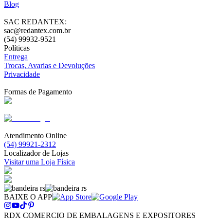
Blog
SAC REDANTEX:
sac@redantex.com.br
(54) 99932-9521
Políticas
Entrega
Trocas, Avarias e Devoluções
Privacidade
Formas de Pagamento
Atendimento Online
(54) 99921-2312
Localizador de Lojas
Visitar uma Loja Física
BAIXE O APP
RDX COMERCIO DE EMBALAGENS E EXPOSITORES