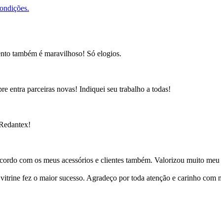
condições.
ento também é maravilhoso! Só elogios.
e entra parceiras novas! Indiquei seu trabalho a todas!
 Redantex!
cordo com os meus acessórios e clientes também. Valorizou muito meu 
ine fez o maior sucesso. Agradeço por toda atenção e carinho com mi