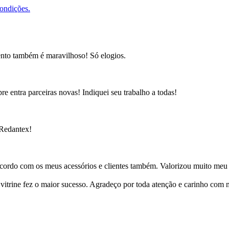
condições.
ento também é maravilhoso! Só elogios.
e entra parceiras novas! Indiquei seu trabalho a todas!
 Redantex!
cordo com os meus acessórios e clientes também. Valorizou muito meu 
ine fez o maior sucesso. Agradeço por toda atenção e carinho com mi