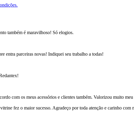
condições.
ento também é maravilhoso! Só elogios.
e entra parceiras novas! Indiquei seu trabalho a todas!
 Redantex!
cordo com os meus acessórios e clientes também. Valorizou muito meu 
ine fez o maior sucesso. Agradeço por toda atenção e carinho com mi