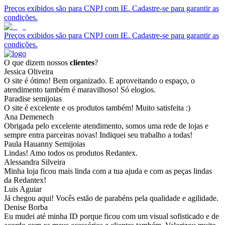
Preços exibidos são para CNPJ com IE. Cadastre-se para garantir as
condições.
Preços exibidos são para CNPJ com IE. Cadastre-se para garantir as
condições.
O que dizem nossos
clientes
?
Jessica Oliveira
O site é ótimo! Bem organizado. E aproveitando o espaço, o
atendimento também é maravilhoso! Só elogios.
Paradise semijoias
O site é excelente e os produtos também! Muito satisfeita :)
Ana Demenech
Obrigada pelo excelente atendimento, somos uma rede de lojas e
sempre entra parceiras novas! Indiquei seu trabalho a todas!
Paula Hauanny Semijoias
Lindas! Amo todos os produtos Redantex.
Alessandra Silveira
Minha loja ficou mais linda com a tua ajuda e com as peças lindas
da Redantex!
Luis Aguiar
Já chegou aqui! Vocês estão de parabéns pela qualidade e agilidade.
Denise Borba
Eu mudei até minha ID porque ficou com um visual sofisticado e de