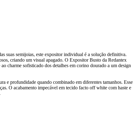
s suas semijoias, este expositor individual é a solução definitiva.
ciosos, criando um visual apagado. O Expositor Busto da Redantex
e ao charme sofisticado dos detalhes em corino dourado a um design
altura e profundidade quando combinado em diferentes tamanhos. Esse
ças. O acabamento impecável em tecido facto off white com haste e
.