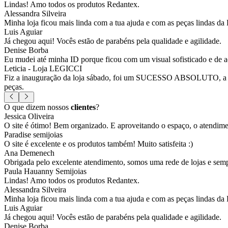
Lindas! Amo todos os produtos Redantex.
Alessandra Silveira
Minha loja ficou mais linda com a tua ajuda e com as peças lindas da
Luis Aguiar
Já chegou aqui! Vocês estão de parabéns pela qualidade e agilidade.
Denise Borba
Eu mudei até minha ID porque ficou com um visual sofisticado e de a
Leticia - Loja LEGICCI
Fiz a inauguração da loja sábado, foi um SUCESSO ABSOLUTO, a vitr
peças.
O que dizem nossos
clientes
?
Jessica Oliveira
O site é ótimo! Bem organizado. E aproveitando o espaço, o atendim
Paradise semijoias
O site é excelente e os produtos também! Muito satisfeita :)
Ana Demenech
Obrigada pelo excelente atendimento, somos uma rede de lojas e sempr
Paula Hauanny Semijoias
Lindas! Amo todos os produtos Redantex.
Alessandra Silveira
Minha loja ficou mais linda com a tua ajuda e com as peças lindas da
Luis Aguiar
Já chegou aqui! Vocês estão de parabéns pela qualidade e agilidade.
Denise Borba