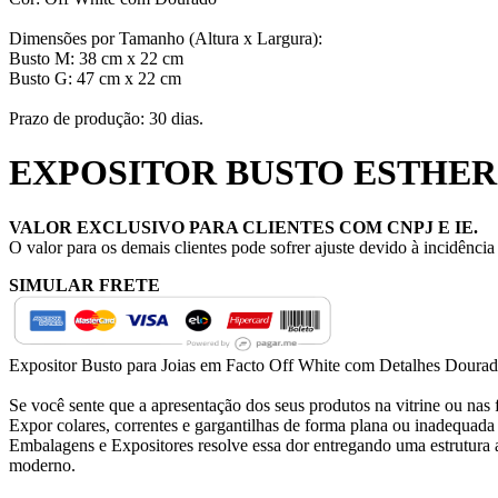
Dimensões por Tamanho (Altura x Largura):
Busto M: 38 cm x 22 cm
Busto G: 47 cm x 22 cm
Prazo de produção: 30 dias.
EXPOSITOR BUSTO ESTHER
VALOR EXCLUSIVO PARA CLIENTES COM CNPJ E IE.
O valor para os demais clientes pode sofrer ajuste devido à incidênci
SIMULAR FRETE
Expositor Busto para Joias em Facto Off White com Detalhes Doura
Se você sente que a apresentação dos seus produtos na vitrine ou nas fo
Expor colares, correntes e gargantilhas de forma plana ou inadequad
Embalagens e Expositores resolve essa dor entregando uma estrutura a
moderno.