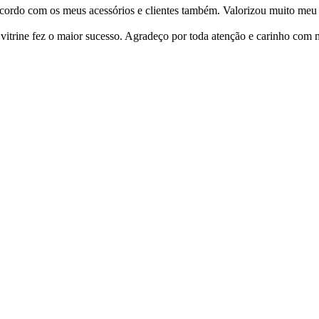
cordo com os meus acessórios e clientes também. Valorizou muito meu 
ine fez o maior sucesso. Agradeço por toda atenção e carinho com mi