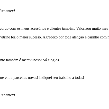
 Redantex!
cordo com os meus acessórios e clientes também. Valorizou muito meu 
ine fez o maior sucesso. Agradeço por toda atenção e carinho com mi
ento também é maravilhoso! Só elogios.
e entra parceiras novas! Indiquei seu trabalho a todas!
 Redantex!