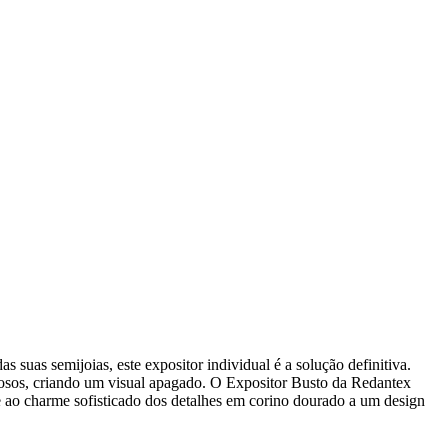
s suas semijoias, este expositor individual é a solução definitiva.
ciosos, criando um visual apagado. O Expositor Busto da Redantex
e ao charme sofisticado dos detalhes em corino dourado a um design