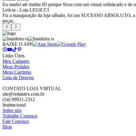
Eu mudei até minha ID porque ficou com um visual sofisticado e de a
Leticia - Loja LEGICCI
Fiz a inauguração da loja sábado, foi um SUCESSO ABSOLUTO, a vitr
peças.
BAIXE O APP
Links Úteis
Meu Cadastro
Meus Pedidos
Meus Carrinho
Lista de Desejos
CONTATO LOJA VIRTUAL
site@redantex.com.br
(54) 99921-2312
Institucional
Sobre nós
Trabalhe Conosco
Fale Conosco
Blog