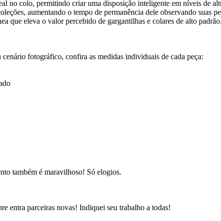
al no colo, permitindo criar uma disposição inteligente em níveis de 
 coleções, aumentando o tempo de permanência dele observando suas pe
 que eleva o valor percebido de gargantilhas e colares de alto padrão
 cenário fotográfico, confira as medidas individuais de cada peça:
rado
ento também é maravilhoso! Só elogios.
e entra parceiras novas! Indiquei seu trabalho a todas!