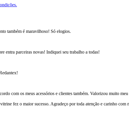
condições.
ento também é maravilhoso! Só elogios.
e entra parceiras novas! Indiquei seu trabalho a todas!
 Redantex!
cordo com os meus acessórios e clientes também. Valorizou muito meu 
ine fez o maior sucesso. Agradeço por toda atenção e carinho com mi