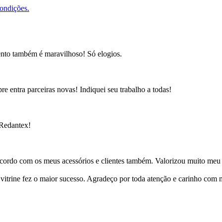
condições.
ento também é maravilhoso! Só elogios.
e entra parceiras novas! Indiquei seu trabalho a todas!
 Redantex!
cordo com os meus acessórios e clientes também. Valorizou muito meu 
ine fez o maior sucesso. Agradeço por toda atenção e carinho com mi