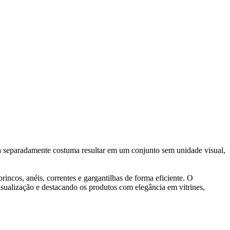
ça separadamente costuma resultar em um conjunto sem unidade visual,
ncos, anéis, correntes e gargantilhas de forma eficiente. O
isualização e destacando os produtos com elegância em vitrines,