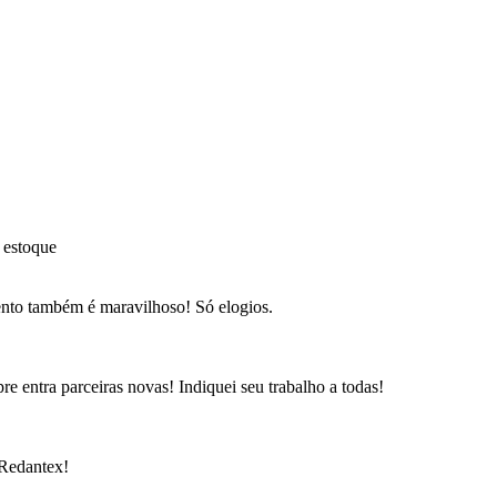
 estoque
ento também é maravilhoso! Só elogios.
e entra parceiras novas! Indiquei seu trabalho a todas!
 Redantex!