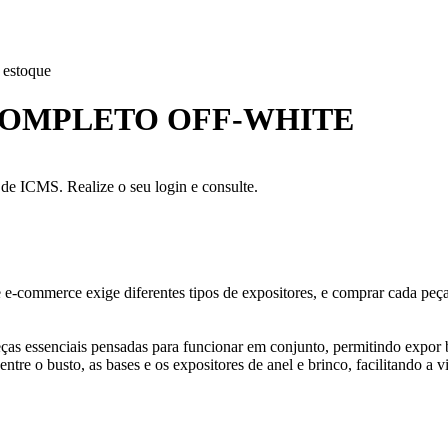
 estoque
 COMPLETO OFF-WHITE
a de ICMS. Realize o seu login e consulte.
e e-commerce exige diferentes tipos de expositores, e comprar cada pe
as essenciais pensadas para funcionar em conjunto, permitindo expor bri
re o busto, as bases e os expositores de anel e brinco, facilitando a v