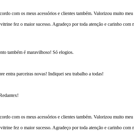
cordo com os meus acessórios e clientes também. Valorizou muito meu 
ine fez o maior sucesso. Agradeço por toda atenção e carinho com mi
ento também é maravilhoso! Só elogios.
e entra parceiras novas! Indiquei seu trabalho a todas!
 Redantex!
cordo com os meus acessórios e clientes também. Valorizou muito meu 
ine fez o maior sucesso. Agradeço por toda atenção e carinho com mi