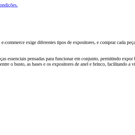
condições.
e e-commerce exige diferentes tipos de expositores, e comprar cada pe
as essenciais pensadas para funcionar em conjunto, permitindo expor bri
re o busto, as bases e os expositores de anel e brinco, facilitando a v