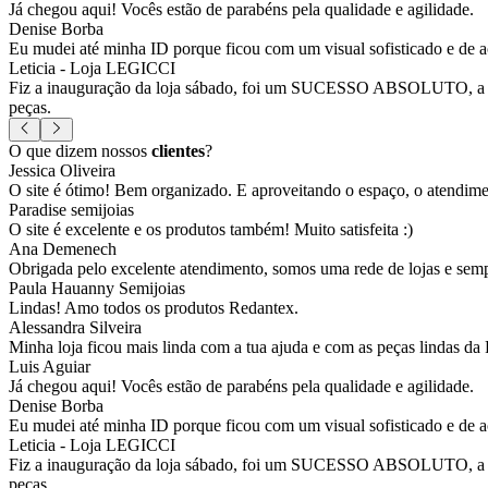
Já chegou aqui! Vocês estão de parabéns pela qualidade e agilidade.
Denise Borba
Eu mudei até minha ID porque ficou com um visual sofisticado e de a
Leticia - Loja LEGICCI
Fiz a inauguração da loja sábado, foi um SUCESSO ABSOLUTO, a vitr
peças.
O que dizem nossos
clientes
?
Jessica Oliveira
O site é ótimo! Bem organizado. E aproveitando o espaço, o atendim
Paradise semijoias
O site é excelente e os produtos também! Muito satisfeita :)
Ana Demenech
Obrigada pelo excelente atendimento, somos uma rede de lojas e sempr
Paula Hauanny Semijoias
Lindas! Amo todos os produtos Redantex.
Alessandra Silveira
Minha loja ficou mais linda com a tua ajuda e com as peças lindas da
Luis Aguiar
Já chegou aqui! Vocês estão de parabéns pela qualidade e agilidade.
Denise Borba
Eu mudei até minha ID porque ficou com um visual sofisticado e de a
Leticia - Loja LEGICCI
Fiz a inauguração da loja sábado, foi um SUCESSO ABSOLUTO, a vitr
peças.