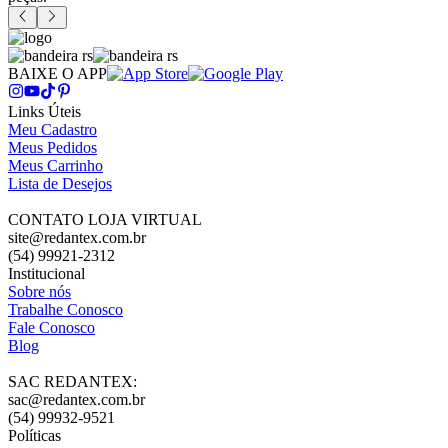
BAIXE O APP
Links Úteis
Meu Cadastro
Meus Pedidos
Meus Carrinho
Lista de Desejos
CONTATO LOJA VIRTUAL
site@redantex.com.br
(54) 99921-2312
Institucional
Sobre nós
Trabalhe Conosco
Fale Conosco
Blog
SAC REDANTEX:
sac@redantex.com.br
(54) 99932-9521
Políticas