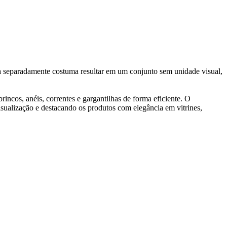
ça separadamente costuma resultar em um conjunto sem unidade visual,
ncos, anéis, correntes e gargantilhas de forma eficiente. O
isualização e destacando os produtos com elegância em vitrines,