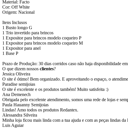
Material: Facto
Cor: Off White
Origem: Nacional
Itens Inclusos
1 Busto longo G
1 Trio invertido para brincos
1 Expositor para brincos modelo coqueiro P
1 Expositor para brincos modelo coqueiro M
1 Expositor para anel
1 Base P
Prazo de Produção: 30 dias corridos caso não haja disponibilidade em
O que dizem nossos
clientes
?
Jessica Oliveira
O site é ótimo! Bem organizado. E aproveitando o espaço, o atendim
Paradise semijoias
O site é excelente e os produtos também! Muito satisfeita :)
Ana Demenech
Obrigada pelo excelente atendimento, somos uma rede de lojas e sempr
Paula Hauanny Semijoias
Lindas! Amo todos os produtos Redantex.
Alessandra Silveira
Minha loja ficou mais linda com a tua ajuda e com as peças lindas da
Luis Aguiar