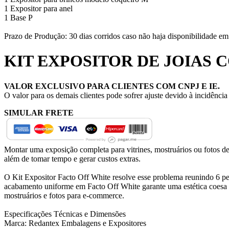
1 Expositor para anel
1 Base P
Prazo de Produção: 30 dias corridos caso não haja disponibilidade em
KIT EXPOSITOR DE JOIAS
VALOR EXCLUSIVO PARA CLIENTES COM CNPJ E IE.
O valor para os demais clientes pode sofrer ajuste devido à incidênci
SIMULAR FRETE
Montar uma exposição completa para vitrines, mostruários ou fotos d
além de tomar tempo e gerar custos extras.
O Kit Expositor Facto Off White resolve esse problema reunindo 6 peç
acabamento uniforme em Facto Off White garante uma estética coesa ent
mostruários e fotos para e-commerce.
Especificações Técnicas e Dimensões
Marca: Redantex Embalagens e Expositores